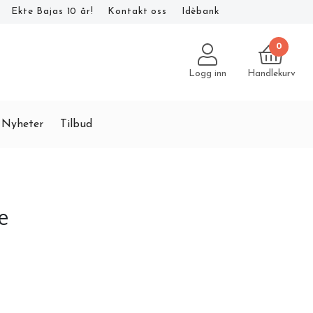
Ekte Bajas 10 år!
Kontakt oss
Idèbank
0
Logg inn
Handlekurv
Nyheter
Tilbud
e