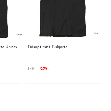
te Unisex
Tidsoptimist T-skjorte
279,-
349,-