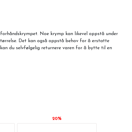
er forhåndskrympet. Noe krymp kan likevel oppstå under
 størrelse. Det kan også oppstå behov for å erstatte
an du selvfølgelig returnere varen for å bytte til en
20%