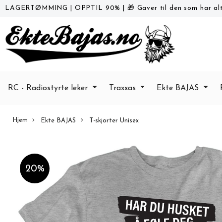
LAGERTØMMING
|
OPPTIL 90%
|
🎁 Gaver til den som har alt
RC - Radiostyrte leker
Traxxas
Ekte BAJAS
Hjem
Ekte BAJAS
T-skjorter Unisex
20%