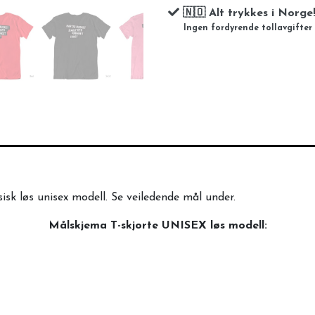
🇳🇴 Alt trykkes i Norge
Ingen fordyrende tollavgifter
sisk løs unisex modell. Se veiledende mål under.
Målskjema T-skjorte UNISEX løs modell: