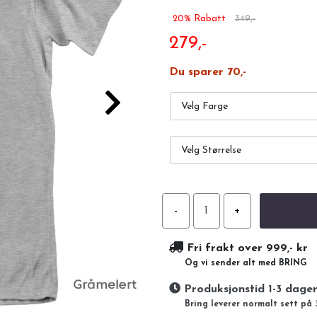
20% Rabatt
349,-
279,-
Du sparer 70,-
Velg Farge
Velg Størrelse
Fri frakt over 999,- kr
Og vi sender alt med BRING
Produksjonstid 1-3 dage
Bring leverer normalt sett på 