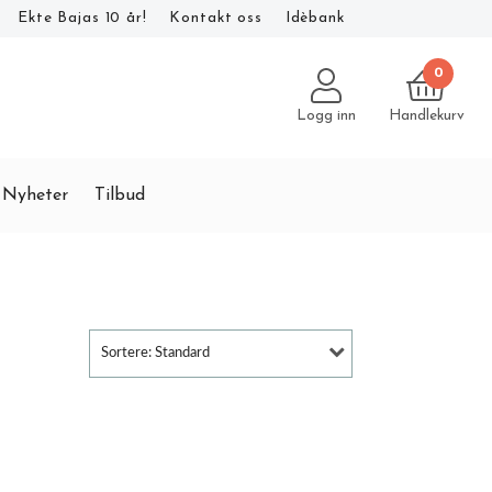
Ekte Bajas 10 år!
Kontakt oss
Idèbank
0
Logg inn
Handlekurv
Nyheter
Tilbud
Sortere: Standard