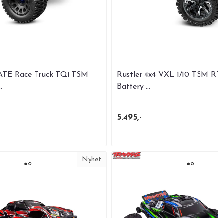
TE Race Truck TQi TSM
Rustler 4x4 VXL 1/10 TSM 
.
Battery ...
5.495,-
Nyhet