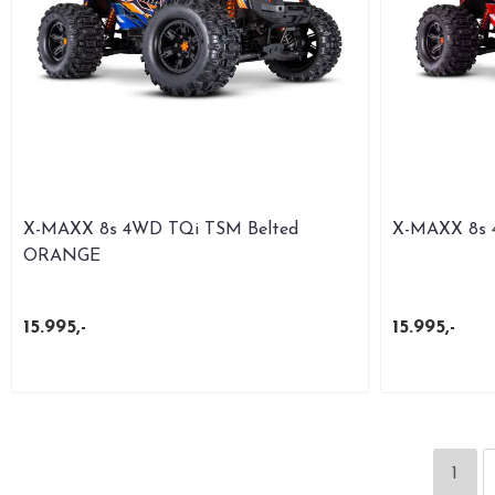
X-MAXX 8s 4WD TQi TSM Belted
X-MAXX 8s 
ORANGE
15.995,-
15.995,-
1