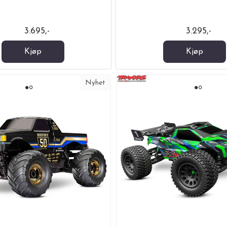
3.695,-
3.295,-
Kjøp
Kjøp
Nyhet