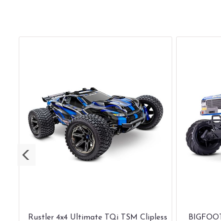
Rustler 4x4 Ultimate TQi TSM Clipless
BIGFOOT