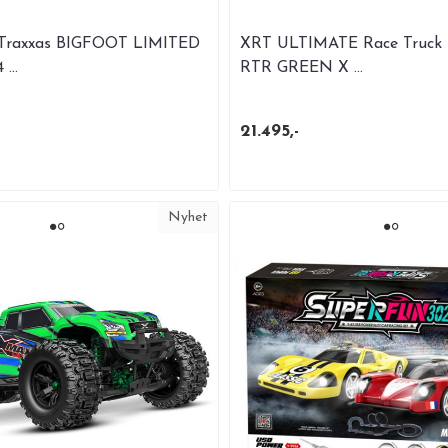
Traxxas BIGFOOT LIMITED
XRT ULTIMATE Race Truck
...
RTR GREEN X ...
21.495,-
Nyhet