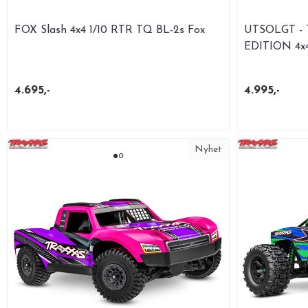
FOX Slash 4x4 1/10 RTR TQ BL-2s Fox
UTSOLGT - 
EDITION 4x4 
4.695,-
4.995,-
Nyhet