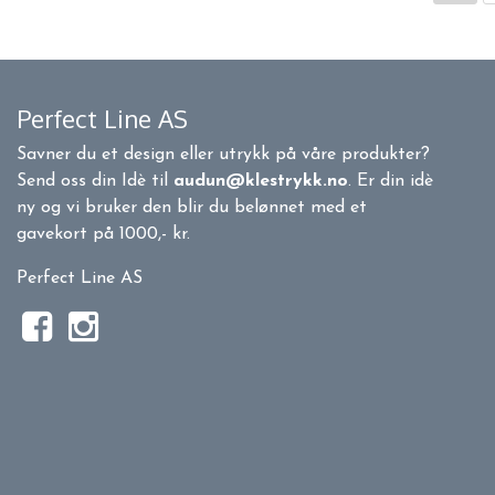
Perfect Line AS
Savner du et design eller utrykk på våre produkter?
Send oss din Idè til
audun@klestrykk.no
. Er din idè
ny og vi bruker den blir du belønnet med et
gavekort på 1000,- kr.
Perfect Line AS