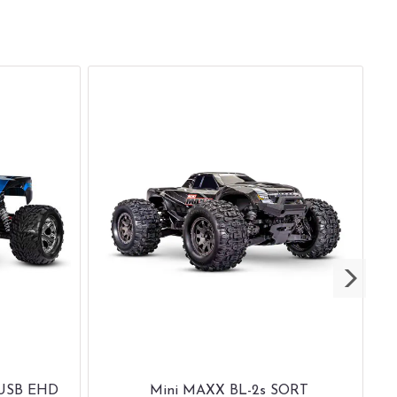
 USB EHD
Mini MAXX BL-2s SORT