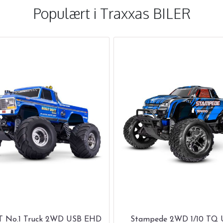
Populært i
Traxxas BILER
 No.1 Truck 2WD USB EHD
Stampede 2WD 1/10 TQ