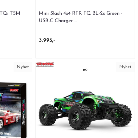
 TQi TSM
Mini Slash 4x4 RTR TQ BL-2s Green -
USB-C Charger ...
3.995,-
Nyhet
Nyhet