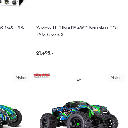
02 1/43 USB-
X-Maxx ULTIMATE 4WD Brushless TQi
TSM Green-X ...
21.495,-
Nyhet
Nyhet