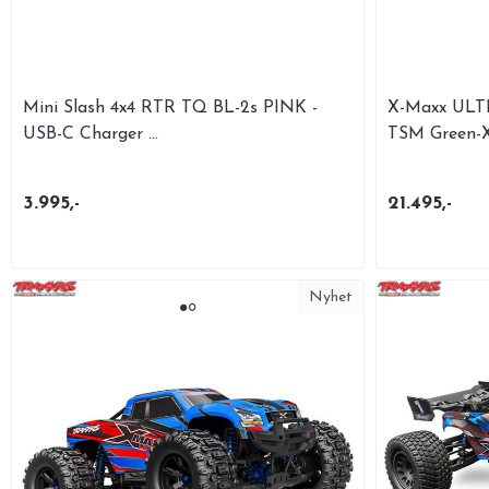
Mini Slash 4x4 RTR TQ BL-2s PINK -
X-Maxx ULT
USB-C Charger ...
TSM Green-X 
3.995,-
21.495,-
Nyhet