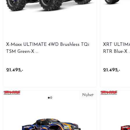
X-Maxx ULTIMATE 4WD Brushless TQi
XRT ULTIMA
TSM Green-X ...
RTR Blue-X ..
21.495,-
21.495,-
Nyhet