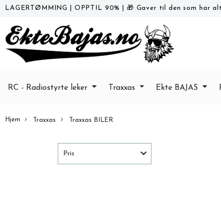
LAGERTØMMING
|
OPPTIL 90%
|
🎁 Gaver til den som har alt
RC - Radiostyrte leker
Traxxas
Ekte BAJAS
Hjem
Traxxas
Traxxas BILER
Pris