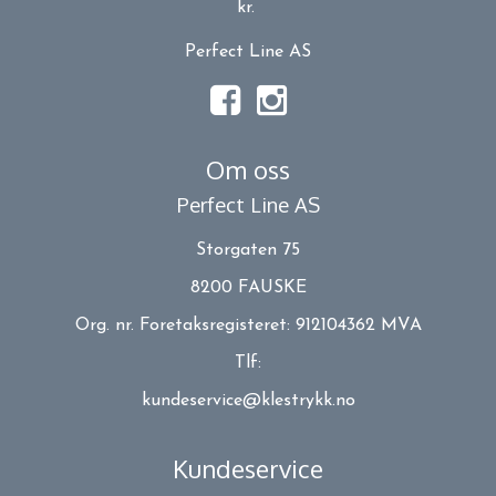
kr.
Perfect Line AS
Om oss
Perfect Line AS
Storgaten 75
8200 FAUSKE
Org. nr. Foretaksregisteret: 912104362 MVA
Tlf:
kundeservice@klestrykk.no
Kundeservice