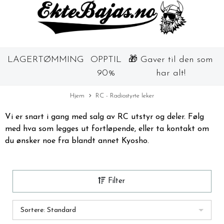
LAGERTØMMING
OPPTIL
🎁 Gaver til den som
90%
har alt!
Hjem
RC - Radiostyrte leker
Vi er snart i gang med salg av RC utstyr og deler. Følg
med hva som legges ut fortløpende, eller ta kontakt om
du ønsker noe fra blandt annet Kyosho.
Filter
Sortere: Standard