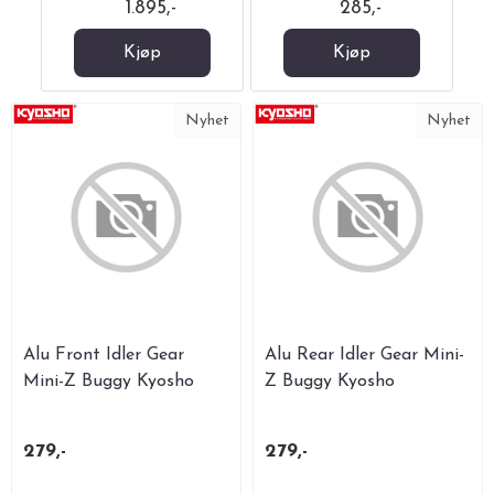
1.895,-
285,-
Kjøp
Kjøp
Nyhet
Nyhet
Alu Front Idler Gear
Alu Rear Idler Gear Mini-
Mini-Z Buggy Kyosho
Z Buggy Kyosho
279,-
279,-