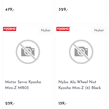
479,-
329,-
Nyhet
Nyhet
Motor Servo Kyosho
Nyloc Alu Wheel Nut
Mini-Z MR03
Kyosho Mini-Z (4) Black
259,-
159,-