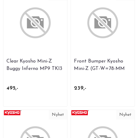
Clear Kyosho Mini-Z
Front Bumper Kyosho
Buggy Inferno MP9 TKI3
Mini-Z (GT-W=78-MM
Body .....
Type)
495,-
239,-
Nyhet
Nyhet