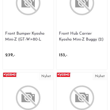
Front Bumper Kyosho
Front Hub Carrier
Mini-Z (GT-W=80-L
Kyosho Mini-Z Buggy (2)
Type)
239,-
153,-
Nyhet
Nyhet