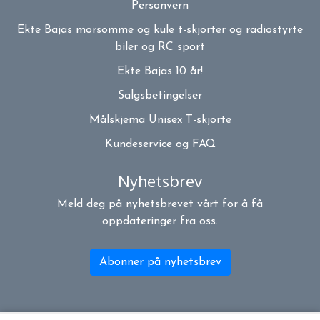
Personvern
Ekte Bajas morsomme og kule t-skjorter og radiostyrte
biler og RC sport
Ekte Bajas 10 år!
Salgsbetingelser
Målskjema Unisex T-skjorte
Kundeservice og FAQ
Nyhetsbrev
Meld deg på nyhetsbrevet vårt for å få
oppdateringer fra oss.
Abonner på nyhetsbrev