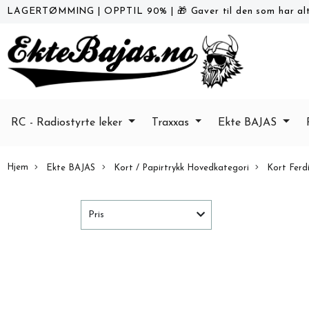
LAGERTØMMING
|
OPPTIL 90%
|
🎁 Gaver til den som har alt
RC - Radiostyrte leker
Traxxas
Ekte BAJAS
Hjem
Ekte BAJAS
Kort / Papirtrykk Hovedkategori
Kort Ferdi
Pris