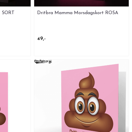
t SORT
Dritbra Mamma Morsdagskort ROSA
49,-