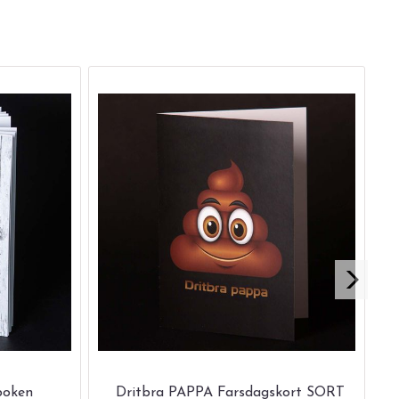
boken
Dritbra PAPPA Farsdagskort SORT