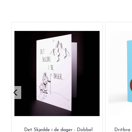
el
Det Skjedde i de dager - Dobbel
Dritbra