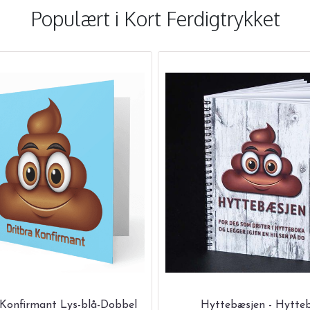
Populært i
Kort Ferdigtrykket
 Konfirmant Lys-blå-Dobbel
Hyttebæsjen - Hytte