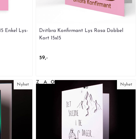
15 Enkel Lys-
Dritbra Konfirmant Lys Rosa Dobbel
Kort 15x15
59,-
Nyhet
Nyhet