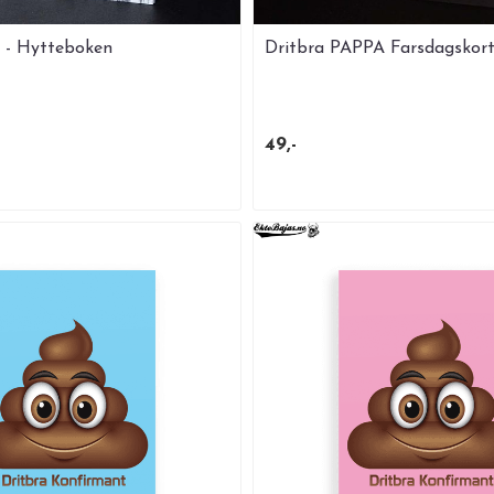
 - Hytteboken
Dritbra PAPPA Farsdagskor
49,-