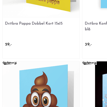
Dritbra Pappa Dobbel Kort 15x15
Dritbra Konf
blå
59,-
39,-