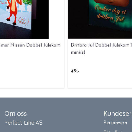
mer Nissen Dobbel Julekort
Dritbra Jul Dobbel Julekort 1
minus)
49,-
Om oss
Kundeser
Perfect Line AS
Personvern