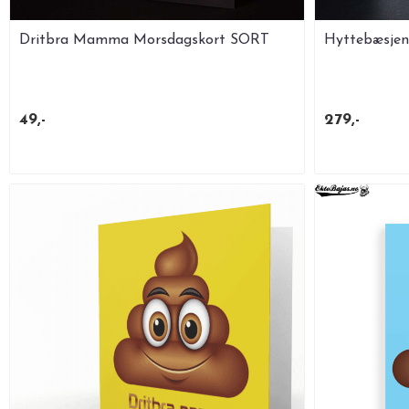
Dritbra Mamma Morsdagskort SORT
Hyttebæsjen
49,-
279,-