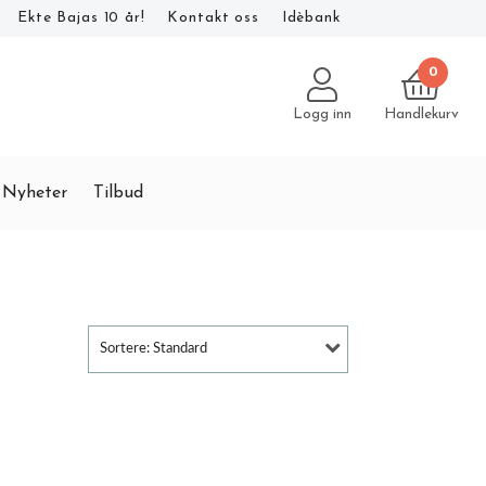
Ekte Bajas 10 år!
Kontakt oss
Idèbank
0
Logg inn
Handlekurv
Nyheter
Tilbud
Sortere: Standard