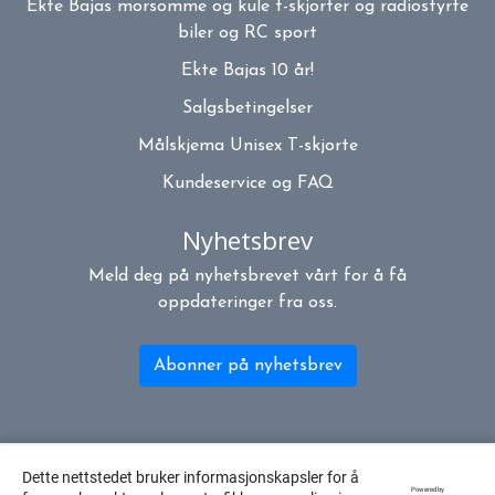
Ekte Bajas morsomme og kule t-skjorter og radiostyrte
biler og RC sport
Ekte Bajas 10 år!
Salgsbetingelser
Målskjema Unisex T-skjorte
Kundeservice og FAQ
Nyhetsbrev
Meld deg på nyhetsbrevet vårt for å få
oppdateringer fra oss.
Abonner på nyhetsbrev
Dette nettstedet bruker informasjonskapsler for å
Powered by