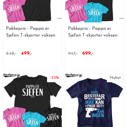
Pakkepris - Pappa er
Pakkepris - Pappa er
Sjefen T-skjorter voksen
Sjefen T-skjorter voksen
+ 1 ...
+ 2 ...
499,-
699,-
648,-
947,-
-23%
Nyhet