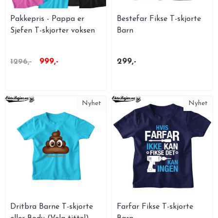
Pakkepris - Pappa er
Bestefar Fikse T-skjorte
Sjefen T-skjorter voksen
Barn
+ 3 ...
999,-
299,-
1296,-
Nyhet
Nyhet
Dritbra Barne T-skjorte
Farfar Fikse T-skjorte