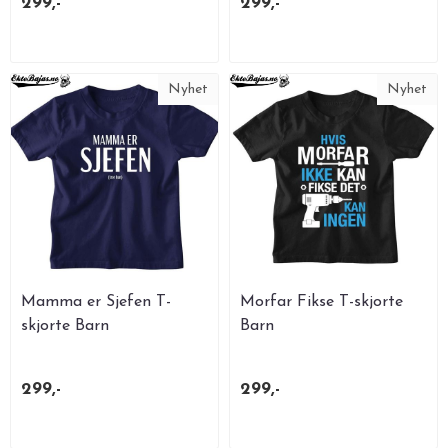
299,-
299,-
Nyhet
Nyhet
Mamma er Sjefen T-
Morfar Fikse T-skjorte
skjorte Barn
Barn
299,-
299,-