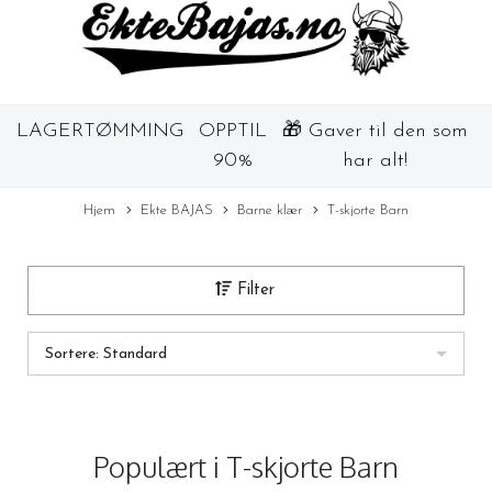
LAGERTØMMING
OPPTIL
🎁 Gaver til den som
90%
har alt!
Hjem
Ekte BAJAS
Barne klær
T-skjorte Barn
Filter
Sortere: Standard
Populært i
T-skjorte Barn