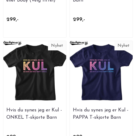
eller Body (Velg tittel)
Barn
299,-
299,-
Nyhet
Nyhet
Hvis du synes jeg er Kul -
Hvis du synes jeg er Kul -
ONKEL T-skjorte Barn
PAPPA T-skjorte Barn