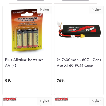
Nyhet
Nyhet
Plus Alkaline batteries
2s 7600mAh - 60C - Gens
AA (4)
Ace XT60 PCM-Case
29,-
769,-
Nyhet
Nyhet