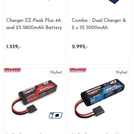
Charger EZ-Peak Plus 4A
Combo - Dual Charger &
and 2S 5800mAh Battery
2 x 3S 5000mAh
...
1.539,-
2.995,-
Nyhet
Nyhet