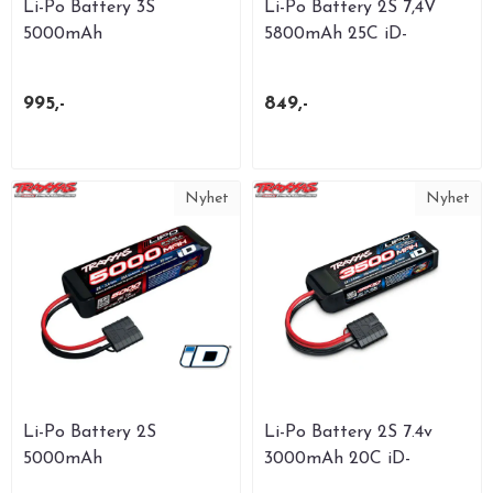
Li-Po Battery 3S
Li-Po Battery 2S 7,4V
5000mAh
5800mAh 25C iD-
connector
995,-
849,-
Nyhet
Nyhet
Li-Po Battery 2S
Li-Po Battery 2S 7.4v
5000mAh
3000mAh 20C iD-
connector