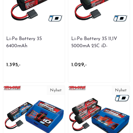
Li-Po Battery 3S
Li-Po Battery 3S 11,1V
6400mAh
5000mA 25C iD-
Connector
1.395,-
1.029,-
Nyhet
Nyhet