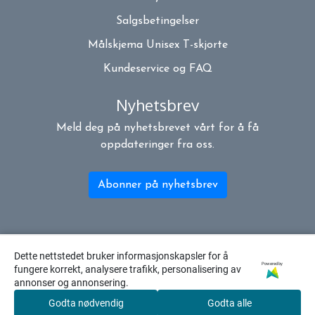
Salgsbetingelser
Målskjema Unisex T-skjorte
Kundeservice og FAQ
Nyhetsbrev
Meld deg på nyhetsbrevet vårt for å få
oppdateringer fra oss.
Abonner på nyhetsbrev
Dette nettstedet bruker informasjonskapsler for å
Powered by
fungere korrekt, analysere trafikk, personalisering av
annonser og annonsering.
Godta nødvendig
Godta alle
0