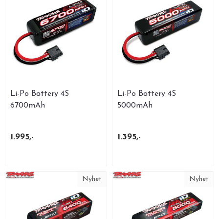
Li-Po Battery 4S
Li-Po Battery 4S
6700mAh
5000mAh
1.995,-
1.395,-
Nyhet
Nyhet