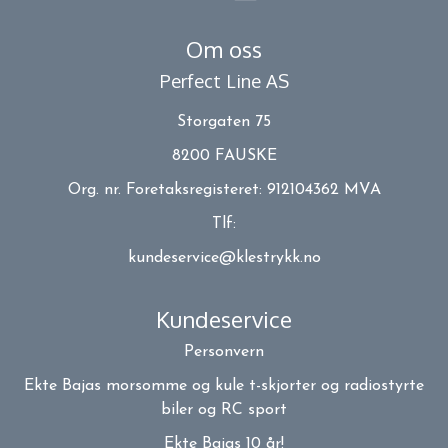
Om oss
Perfect Line AS
Storgaten 75
8200 FAUSKE
Org. nr. Foretaksregisteret: 912104362 MVA
Tlf:
kundeservice@klestrykk.no
Kundeservice
Personvern
Ekte Bajas morsomme og kule t-skjorter og radiostyrte
biler og RC sport
Ekte Bajas 10 år!