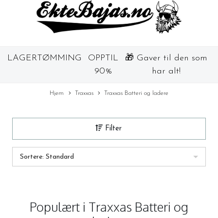
LAGERTØMMING
OPPTIL
🎁 Gaver til den som
90%
har alt!
Hjem
Traxxas
Traxxas Batteri og ladere
Filter
Sortere: Standard
Populært i
Traxxas Batteri og