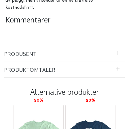
av plagg, men vi sender ut en ny størrelse
kostnadsfritt.
Kommentarer
PRODUSENT
PRODUKTOMTALER
Alternative produkter
20%
20%