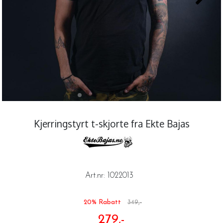
Kjerringstyrt t-skjorte fra Ekte Bajas
Art.nr:
1022013
20% Rabatt
349,-
279,-