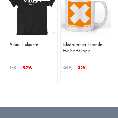
Vikar T-skjorte
Ekstremt irriterende
fyr Kaffekopp
279,-
239,-
349,-
299,-