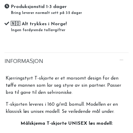
Produksjonstid 1-3 dager
Bring leverer normalt sett på 3-5 dager
🇳🇴 Alt trykkes i Norge!
Ingen fordyrende tollavgifter
INFORMASJON
Kjerringstyrt T-skjorte er et morsomt design for den
tøffe mannen som lar seg styre av sin partner. Passer
bra til gave til den selvironiske.
T-skjorten leveres i 160 g/m2 bomull. Modellen er en
klassisk løs unisex modell. Se veiledende mål under.
Målskjema T-skjorte UNISEX løs modell: