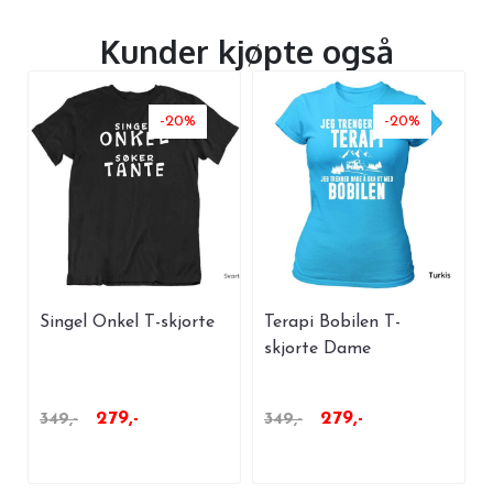
Kunder kjøpte også
-20%
-20%
Singel Onkel T-skjorte
Terapi Bobilen T-
skjorte Dame
279,-
279,-
349,-
349,-