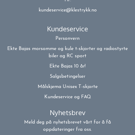
kundeservice@klestrykk.no
Kundeservice
Personvern
Ekte Bajas morsomme og kule t-skjorter og radiostyrte
biler og RC sport
Ekte Bajas 10 år!
Salgsbetingelser
Målskjema Unisex T-skjorte
Kundeservice og FAQ
Nyhetsbrev
Meld deg på nyhetsbrevet vårt for å få
oppdateringer fra oss.