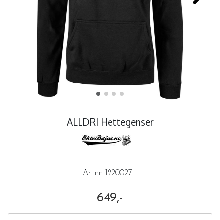
ALLDRI Hettegenser
Art.nr:
1220027
649,-