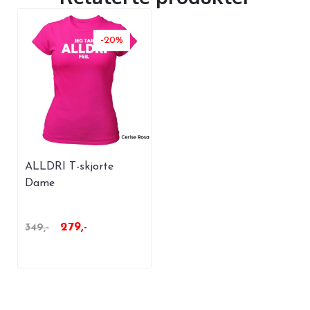
-20%
ALLDRI T-skjorte
Dame
279,-
349,-