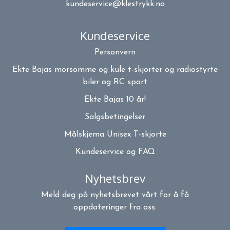
kundeservice@klestrykk.no
Kundeservice
Personvern
Ekte Bajas morsomme og kule t-skjorter og radiostyrte
biler og RC sport
Ekte Bajas 10 år!
Salgsbetingelser
Målskjema Unisex T-skjorte
Kundeservice og FAQ
Nyhetsbrev
Meld deg på nyhetsbrevet vårt for å få
oppdateringer fra oss.